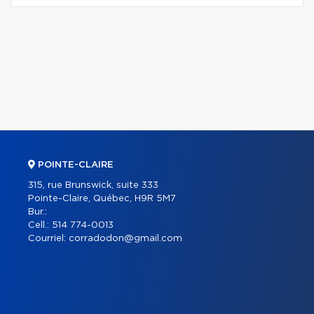
POINTE-CLAIRE
315, rue Brunswick, suite 333
Pointe-Claire, Québec, H9R 5M7
Bur.:
Cell.:
514 774-0013
Courriel:
corradodon@gmail.com