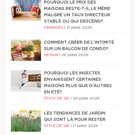
POURQUOI LE PRIX DES
MAISONS RESTE-T-IL LE MÊME
MALGRÉ UN TAUX DIRECTEUR
STABLE OU QUI DESCEND?
FINANCES
|
31 juillet 2026
COMMENT CRÉER DE L'INTIMITÉ
SUR UN BALCON DE CONDO?
DESIGN
|
26 juillet 2026
POURQUOI LES INSECTES
ENVAHISSENT CERTAINES
MAISONS PLUS QUE D'AUTRES
EN ÉTÉ?
STYLE DE VIE
|
24 juillet 2026
LES TENDANCES DE JARDIN
QUI SONT LÀ POUR RESTER
STYLE DE VIE
|
17 juillet 2026