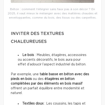
Béton : comment l’intégrer sans faux pas à son décor ? En
2025, il vaut mieux le mélanger avec des matières chaudes et
enveloppantes, comme du bois, des tissus ou des carpettes.
INVITER DES TEXTURES
CHALEUREUSES
Le bois
: Meubles, étagères, accessoires
ou accents décoratifs, le bois aura pour
effet d’adoucir l’aspect industriel du béton.
Par exemple, une
table basse en béton avec des
pieds en bois
ou des
étagères en béton
complétées par des éléments en bois massif
offrent un parfait équilibre entre modernité et
naturel.
Textiles doux
: Les coussins, les tapis et