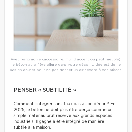
Avec parcimonie (accessoire, mur d’accent ou petit meuble),
le béton aura fière allure dans votre décor. L’idée est de ne
pas en abuser pour ne pas donner un air sévère à vos pièces.
PENSER « SUBTILITÉ »
Comment l’intégrer sans faux pas à son décor ? En
2025, le béton ne doit plus être perçu comme un
simple matériau brut réservé aux grands espaces
industriels. Il gagne à être intégré de manière
subtile à la maison.