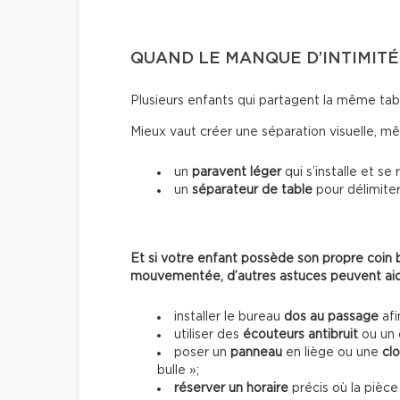
QUAND LE MANQUE D’INTIMIT
Plusieurs enfants qui partagent la même tabl
Mieux vaut créer une séparation visuelle, m
un
paravent léger
qui s’installe et se
un
séparateur de table
pour délimiter
Et si votre enfant possède son propre coin b
mouvementée, d’autres astuces peuvent aid
installer le bureau
dos au passage
afi
utiliser des
écouteurs antibruit
ou un 
poser un
panneau
en liège ou une
cl
bulle »;
réserver un horaire
précis où la pièce 