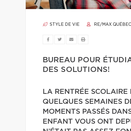
STYLE DE VIE
RE/MAX QUÉBE
BUREAU POUR ÉTUDIA
DES SOLUTIONS!
LA RENTRÉE SCOLAIRE 
QUELQUES SEMAINES DÉ
MOMENTS PASSÉS DANS
ENFANT VOUS ONT DEPUI