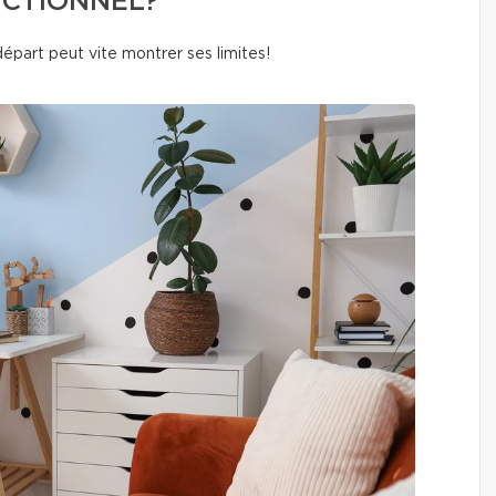
NCTIONNEL?
 départ peut vite montrer ses limites!