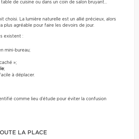
 table de cuisine ou dans un coin de salon bruyant…
 choisi. La lumière naturelle est un allié précieux, alors
a plus agréable pour faire les devoirs de jour.
ns existent :
n mini-bureau;
caché »;
le
;
acile à déplacer.
entifié comme lieu d’étude pour éviter la confusion
OUTE LA PLACE