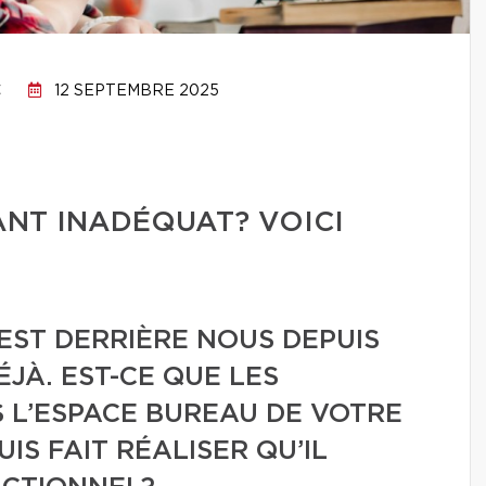
C
12 SEPTEMBRE 2025
NT INADÉQUAT? VOICI
EST DERRIÈRE NOUS DEPUIS
JÀ. EST-CE QUE LES
 L’ESPACE BUREAU DE VOTRE
S FAIT RÉALISER QU’IL