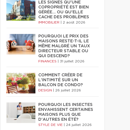
LES SIGNES QU'UNE
COPROPRIÉTÉ EST BIEN
GÉRÉE… OU QU'ELLE
CACHE DES PROBLÈMES
IMMOBILIER
|
2 août 2026
POURQUOI LE PRIX DES
MAISONS RESTE-T-IL LE
MÊME MALGRÉ UN TAUX
DIRECTEUR STABLE OU
QUI DESCEND?
FINANCES
|
31 juillet 2026
COMMENT CRÉER DE
L'INTIMITÉ SUR UN
BALCON DE CONDO?
DESIGN
|
26 juillet 2026
POURQUOI LES INSECTES
ENVAHISSENT CERTAINES
MAISONS PLUS QUE
D'AUTRES EN ÉTÉ?
STYLE DE VIE
|
24 juillet 2026