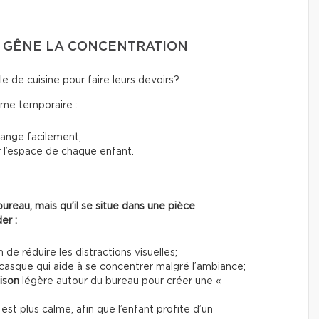
É GÊNE LA CONCENTRATION
e de cuisine pour faire leurs devoirs?
ême temporaire :
 range facilement;
 l’espace de chaque enfant.
ureau, mais qu’il se situe dans une pièce
er :
n de réduire les distractions visuelles;
casque qui aide à se concentrer malgré l’ambiance;
oison
légère autour du bureau pour créer une «
est plus calme, afin que l’enfant profite d’un