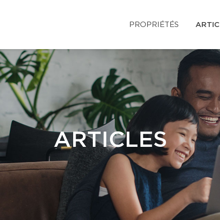
PROPRIÉTÉS
ARTIC
ARTICLES