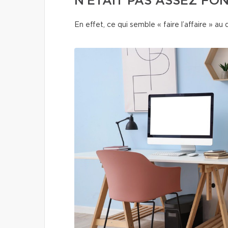
N’ÉTAIT PAS ASSEZ FO
En effet, ce qui semble « faire l’affaire » au