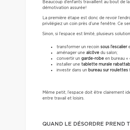
Beaucoup d’enfants travaillent au bout de la
démotivation assurée!
La première étape est donc de revoir l’endroit
privilégiez un coin près d’une fenêtre. Ce ser
Sinon, si l’espace est limité, plusieurs solutio
transformer un recoin
sous l’escalier
e
aménager une
alcôve
du salon;
convertir un
garde-robe
en bureau « 
installer une
tablette murale rabattab
investir dans un
bureau sur roulettes
f
Même petit, l’espace doit être clairement id
entre travail et loisirs.
QUAND LE DÉSORDRE PREND T