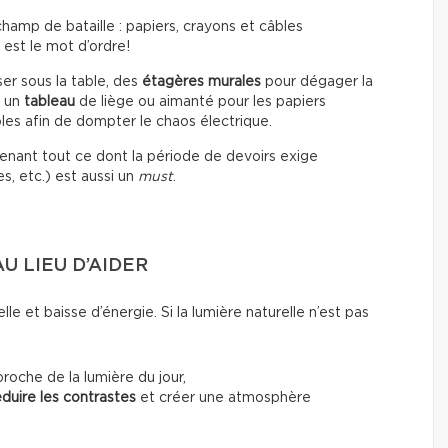
hamp de bataille : papiers, crayons et câbles
 est le mot d’ordre!
sser sous la table, des
étagères murales
pour dégager la
, un
tableau
de liège ou aimanté pour les papiers
les afin de dompter le chaos électrique.
ntenant tout ce dont la période de devoirs exige
es, etc.) est aussi un
must
.
U LIEU D’AIDER
le et baisse d’énergie. Si la lumière naturelle n’est pas
oche de la lumière du jour,
éduire les contrastes
et créer une atmosphère