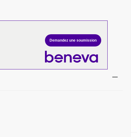
Demandez une soumission