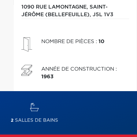
1090 RUE LAMONTAGNE,
SAINT-
JÉRÔME (BELLEFEUILLE),
J5L 1V3
NOMBRE DE PIÈCES
:
10
ANNÉE DE CONSTRUCTION
:
1963
2
SALLES DE BAINS