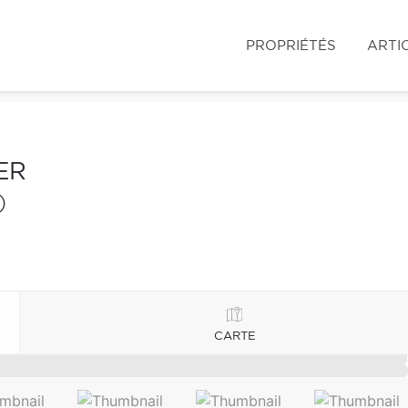
PROPRIÉTÉS
ARTI
ER
)
CARTE