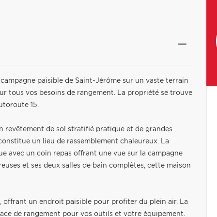
campagne paisible de Saint-Jérôme sur un vaste terrain
ur tous vos besoins de rangement. La propriété se trouve
utoroute 15.
 un revêtement de sol stratifié pratique et de grandes
n constitue un lieu de rassemblement chaleureux. La
e avec un coin repas offrant une vue sur la campagne
uses et ses deux salles de bain complètes, cette maison
 offrant un endroit paisible pour profiter du plein air. La
space de rangement pour vos outils et votre équipement.