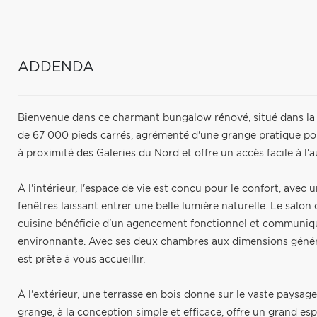
ADDENDA
Bienvenue dans ce charmant bungalow rénové, situé dans la 
de 67 000 pieds carrés, agrémenté d'une grange pratique po
à proximité des Galeries du Nord et offre un accès facile à l'a
À l'intérieur, l'espace de vie est conçu pour le confort, avec
fenêtres laissant entrer une belle lumière naturelle. Le salo
cuisine bénéficie d'un agencement fonctionnel et communiqu
environnante. Avec ses deux chambres aux dimensions génére
est prête à vous accueillir.
À l'extérieur, une terrasse en bois donne sur le vaste paysage,
grange, à la conception simple et efficace, offre un grand e