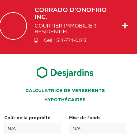
CORRADO
D'ONOFRIO
INC.
COURTIER IMMOBILIER
RÉSIDENTIEL
Cell.:
514-774-0013
CALCULATRICE DE VERSEMENTS
HYPOTHÉCAIRES
Coût de la propriété:
Mise de fonds: