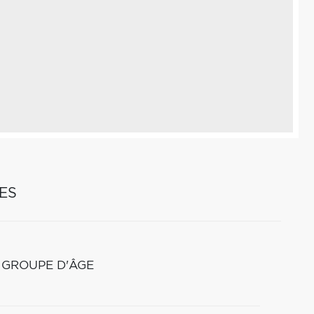
ES
 GROUPE D'ÂGE